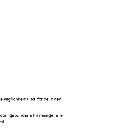
Beweglichkeit und fördert den
andortgebundene Fitnessgeräte
en!