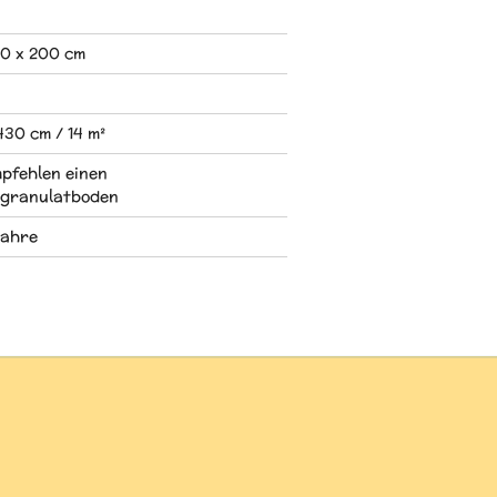
30 x 200 cm
430 cm / 14 m²
pfehlen einen
granulatboden
Jahre