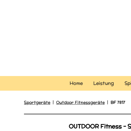
Zum
Hauptinhalt
springen
Home
Leistung
Sp
Sportgeräte
|
Outdoor Fitnessgeräte
|
BF 7817
OUTDOOR Fitness - 