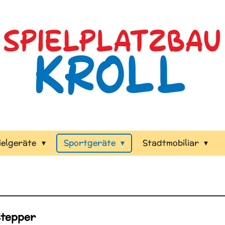
ielgeräte
Sportgeräte
Stadtmobiliar
Stepper