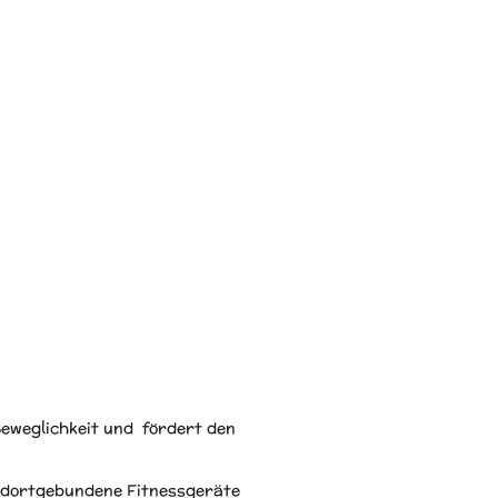
Beweglichkeit und fördert den
andortgebundene Fitnessgeräte