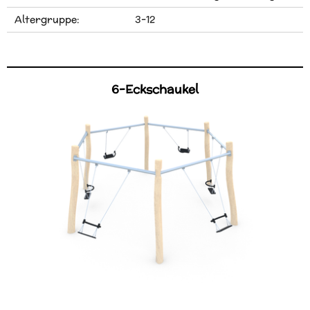
Altergruppe:
3-12
6-Eckschaukel