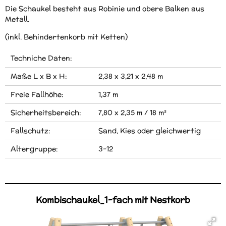
Die Schaukel besteht aus Robinie und obere Balken aus
Metall.
(inkl. Behindertenkorb mit Ketten)
Techniche Daten:
Maße L x B x H:
2,38 x 3,21 x 2,48 m
Freie Fallhöhe:
1,37 m
Sicherheitsbereich:
7,80 x 2,35 m / 18 m²
Fallschutz:
Sand, Kies oder gleichwertig
Altergruppe:
3-12
Kombischaukel_1-fach mit Nestkorb