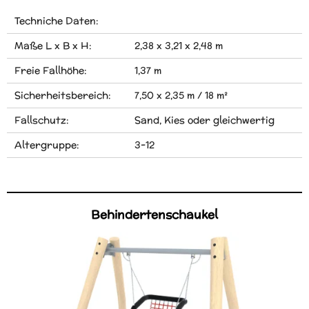
Techniche Daten:
Maße L x B x H:
2,38 x 3,21 x 2,48 m
Freie Fallhöhe:
1,37 m
Sicherheitsbereich:
7,50 x 2,35 m / 18 m²
Fallschutz:
Sand, Kies oder gleichwertig
Altergruppe:
3-12
Behindertenschaukel