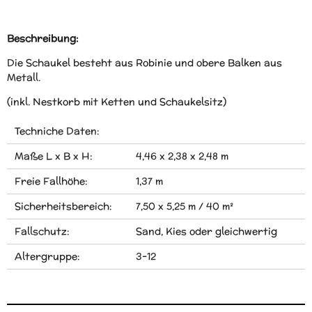
Beschreibung:
Die Schaukel besteht aus Robinie und obere Balken aus
Metall.
(inkl. Nestkorb mit Ketten und Schaukelsitz)
Techniche Daten:
Maße L x B x H:
4,46 x 2,38 x 2,48 m
Freie Fallhöhe:
1,37 m
Sicherheitsbereich:
7,50 x 5,25 m / 40 m²
Fallschutz:
Sand, Kies oder gleichwertig
Altergruppe:
3-12