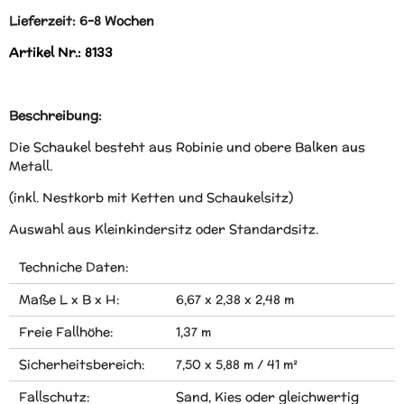
Lieferzeit: 6-8 Wochen
Artikel Nr.: 8133
Beschreibung:
Die Schaukel besteht aus Robinie und obere Balken aus
Metall.
(inkl. Nestkorb mit Ketten und Schaukelsitz)
Auswahl aus Kleinkindersitz oder Standardsitz.
Techniche Daten:
Maße L x B x H:
6,67 x 2,38 x 2,48 m
Freie Fallhöhe:
1,37 m
Sicherheitsbereich:
7,50 x 5,88 m / 41 m²
Fallschutz:
Sand, Kies oder gleichwertig