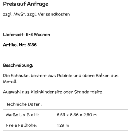
Preis auf Anfrage
zzgl. MwSt. zzgl. Versandkosten
Lieferzeit: 6-8 Wochen
Artikel Nr.: 8136
Beschreibung:
Die Schaukel besteht aus Robinie und obere Balken aus
Metall.
Auswahl aus Kleinkindersitz oder Standardsitz.
Techniche Daten:
Maße L x B x H:
5,53 x 6,36 x 2,60 m
Freie Fallhöhe:
1,29 m