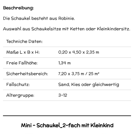
Beschreibung:
Die Schaukel besteht aus Robinie.
Auswahl aus Schaukelsitze mit Ketten oder Kleinkindersitz.
Techniche Daten:
Maße L x B x H:
0,20 x 4,50 x 2,35 m
Freie Fallhöhe:
1,34 m
Sicherheitsbereich:
7,20 x 3,75 m / 25 m²
Fallschutz:
Sand, Kies oder gleichwertig
Altergruppe:
3-12
Mini - Schaukel_2-fach mit Kleinkind