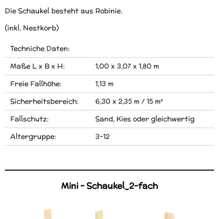
Die Schaukel besteht aus Robinie.
(inkl. Nestkorb)
Techniche Daten:
Maße L x B x H:
1,00 x 3,07 x 1,80 m
Freie Fallhöhe:
1,13 m
Sicherheitsbereich:
6,30 x 2,35 m / 15 m²
Fallschutz:
Sand, Kies oder gleichwertig
Altergruppe:
3-12
Mini - Schaukel_2-fach