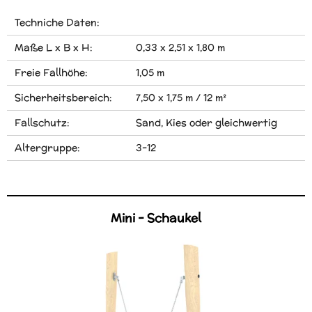
Techniche Daten:
Maße L x B x H:
0,33 x 2,51 x 1,80 m
Freie Fallhöhe:
1,05 m
Sicherheitsbereich:
7,50 x 1,75 m / 12 m²
Fallschutz:
Sand, Kies oder gleichwertig
Altergruppe:
3-12
Mini - Schaukel