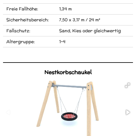
Freie Fallhöhe:
1,34 m
Sicherheitsbereich:
7,50 x 3,17 m / 24 m²
Fallschutz:
Sand, Kies oder gleichwertig
Altergruppe:
1-4
Nestkorbschaukel