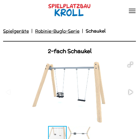
Zum
Hauptinhalt
springen
Spielgeräte
|
Robinie-Buglo-Serie
|
Schaukel
2-fach Schaukel