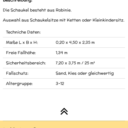
Die Schaukel besteht aus Robinie.
Auswahl aus Schaukelsitze mit Ketten oder Kleinkindersitz.
Techniche Daten:
Maße L x B x H:
0,20 x 4,50 x 2,35 m
Freie Fallhöhe:
1,34 m
Sicherheitsbereich:
7,20 x 3,75 m / 25 m²
Fallschutz:
Sand, Kies oder gleichwertig
Altergruppe:
3-12