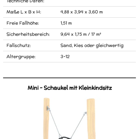
Techniche Daten:
Maße L x B x H:
4,88 x 3,94 x 3,60 m
Freie Fallhöhe:
1,51 m
Sicherheitsbereich:
9,64 x 1,75 m / 17 m²
Fallschutz:
Sand, Kies oder gleichwertig
Altergruppe:
3-12
Mini - Schaukel mit Kleinkindsitz