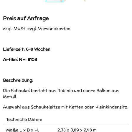
Preis auf Anfrage
zzgl. MwSt. zzgl. Versandkosten
Lieferzeit: 6-8 Wochen
Artikel Nr.: 8103
Beschreibung:
Die Schaukel besteht aus Robinie und obere Balken aus
Metall.
Auswahl aus Schaukelsitze mit Ketten oder Kleinkindersitz.
Techniche Daten:
Maße L x B x H:
2,38 x 3,89 x 2,48 m