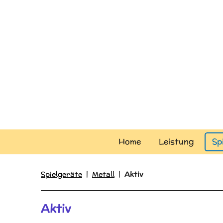
Zum
Hauptinhalt
springen
Home
Leistung
Sp
Spielgeräte
|
Metall
|
Aktiv
Aktiv