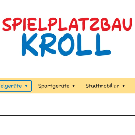
ielgeräte
Sportgeräte
Stadtmobiliar