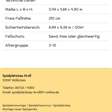
Techniche Daten:
Maße L x B x H:
5,49 x 5,88 x 4,90 m
Freie Fallhöhe:
210 cm
Sicherheitsbereich:
8,99 x 9,38 m / 00m²
Fallschutz:
Sand, Kies oder gleichwertig
Altergruppe:
3-12
Spielplatzbau Kroll
55597 Wöllstein
Telefon: 06703 / 4392
Email: spielplatzbau-kroll@t-online.de
Spielplatzmontage / Spielplatzservice / Spielplatzbau
Montage neuer Spielgeräte