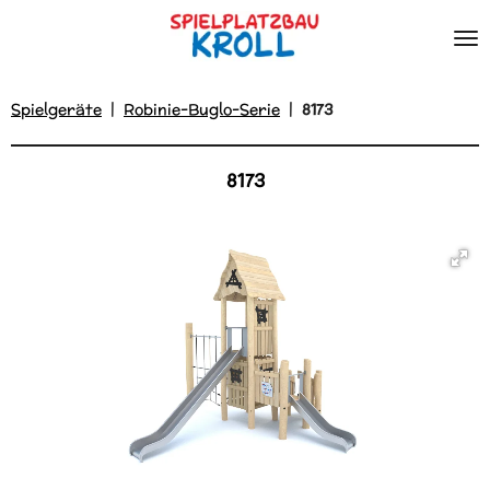
Zum
Hauptinhalt
springen
Spielgeräte
|
Robinie-Buglo-Serie
|
8173
8173