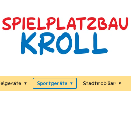
ielgeräte
Sportgeräte
Stadtmobiliar