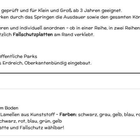
 geprüft und für Klein und Groß ab 3 Jahren geeignet.
rken durch das Springen die Ausdauer sowie den gesamten Kör
eren und individuell anordnen – ob in einer Reihe, in zwei Reih
tzlich
Fallschutzplatten
am Rand verklebt.
öffentliche Parks
ns Erdreich, Oberkantenbündig eingebaut.
im Boden
 Lamellen
aus Kunststoff -
Farben:
schwarz, grau, gelb, blau, r
chwarz, rot, blau, grün, gelb
tte und Fallschutz wählbar!