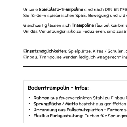
Unsere
Spielplatz-Trampoline
sind nach DIN EN1176
Sie fördern spielerischen Spaß, Bewegung und stä
Gleichzeitig lassen sich
Trampoline
flexibel kombini
Um das Verletzungsrisiko zu reduzieren, sind zusä
Einsatzmöglichkeiten:
Spielplätze, Kitas / Schulen, 
Einbau: Trampoline werden lediglich waagerecht i
Bodentrampolin - Infos:
Rahmen
aus feuerverzinkten Stahl zu Einbau 
Sprungfläche / Matte
besteht aus geriffelten
Umrandung aus Fallschutzplatten
-
Farben:
s
Flexible Farbgestaltung:
Farben für Sprungma