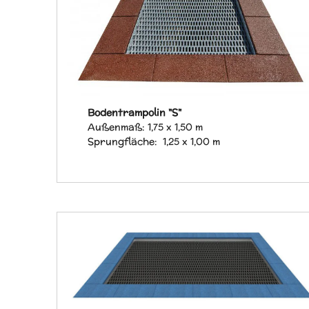
Bodentrampolin "S"
Außenmaß: 1,75 x 1,50 m
Sprungfläche: 1,25 x 1,00 m