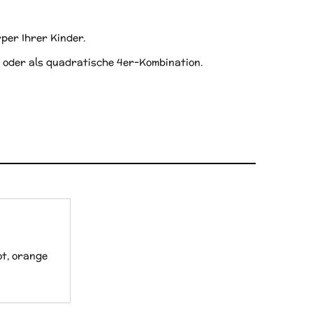
per Ihrer Kinder.
en oder als quadratische 4er-Kombination.
ot, orange