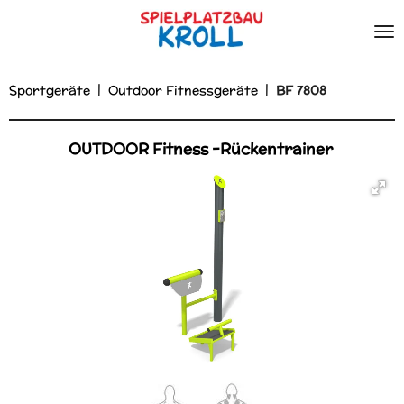
Zum
Hauptinhalt
springen
Sportgeräte
|
Outdoor Fitnessgeräte
|
BF 7808
OUTDOOR Fitness -Rückentrainer