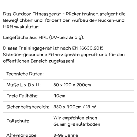
Das Outdoor Fitnessgerät - Rückentrainer, steigert die
Beweglichkeit und fördert den Aufbau der Rücken-und
Hüftmuskulatur.
Liegefläche aus HPL (UV-beständig).
Dieses Trainingsgerät ist nach EN 16630:2015
Standortgebundene Fitnessgeräte geprüft und für den
öffentlichen Bereich zugelassen!
Techniche Daten:
Maße L x B x H:
80 x 100 x 200cm
Freie Fallhöhe:
40cm
Sicherheitsbereich:
380 x 400cm / 13 m²
Wir empfehlen einen
Fallschutz:
Gummigranulatboden
Altersgruppe:
8-99 Jahre