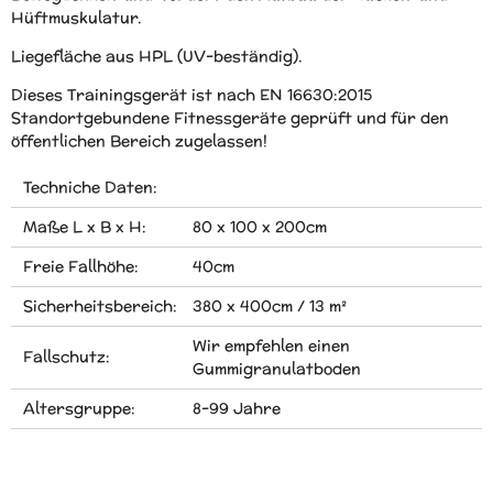
Hüftmuskulatur.
Liegefläche aus HPL (UV-beständig).
Dieses Trainingsgerät ist nach EN 16630:2015
Standortgebundene Fitnessgeräte geprüft und für den
öffentlichen Bereich zugelassen!
Techniche Daten:
Maße L x B x H:
80 x 100 x 200cm
Freie Fallhöhe:
40cm
Sicherheitsbereich:
380 x 400cm / 13 m²
Wir empfehlen einen
Fallschutz:
Gummigranulatboden
Altersgruppe:
8-99 Jahre